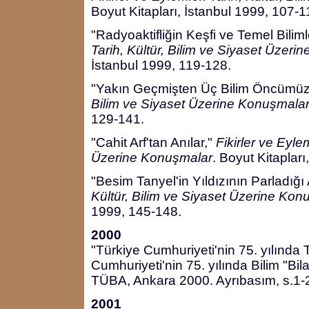
Boyut Kitapları, İstanbul 1999, 107-1
"Radyoaktifliğin Keşfi ve Temel Bilim
Tarih, Kültür, Bilim ve Siyaset Üzer
İstanbul 1999, 119-128.
"Yakın Geçmişten Üç Bilim Öncümüz
Bilim ve Siyaset Üzerine Konuşmala
129-141.
"Cahit Arf'tan Anılar,"
Fikirler ve Eylem
Üzerine Konuşmalar
. Boyut Kitaplar
"Besim Tanyel'in Yıldızının Parladığ
Kültür, Bilim ve Siyaset Üzerine Kon
1999, 145-148.
2000
"Türkiye Cumhuriyeti'nin 75. yılında 
Cumhuriyeti'nin 75. yılında Bilim "Bi
TÜBA, Ankara 2000. Ayrıbasım, s.1-
2001