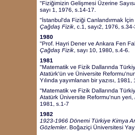
"Fiziğimizin Gelişmesi Üzerine Sayıs
sayı 1, 1976, s.14-17.
"İstanbul'da Fiziği Canlandırmak İçi
Çağdaş Fizik
, c.1, sayı2, 1976, s.34
1980
"Prof. Hayri Dener ve Ankara Fen Fakü
Çağdaş Fizik
, sayı 10, 1980, s.4-6.
1981
"Matematik ve Fizik Dallarında Türkiy
Atatürk'ün ve Üniversite Reformu'nu
Yılında yayımlanan bir yazısı, 1981, 
"Matematik ve Fizik Dallarında Türkiy
Atatürk Üniversite Reformu'nun yeri,
1981, s.1-7
1982
1923-1966 Dönemi Türkiye Kimya Araş
Gözlemler
. Boğaziçi Üniversitesi Yay