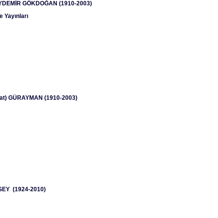
YDEMİR GÖKDOĞAN (1910-2003)
e Yayınları
ıfat) GÜRAYMAN (1910-2003)
EY (1924-2010)