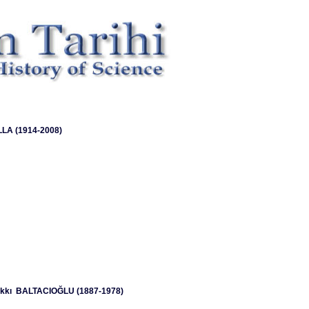
LLA (1914-2008)
akkı BALTACIOĞLU (1887-1978)