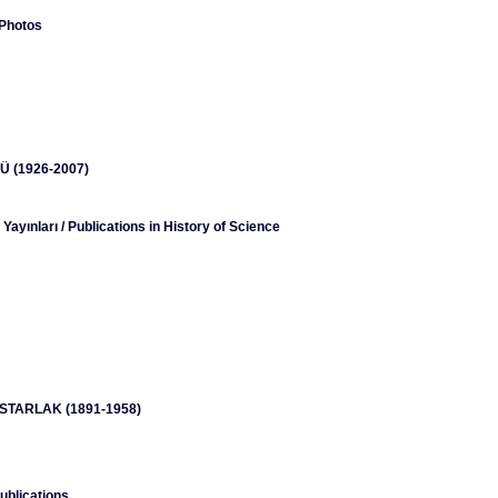
 Photos
Ü (1926-2007)
i Yayınları / Publications in History of Science
ASTARLAK (1891-1958)
Publications