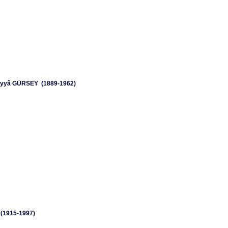
eyyâ GÜRSEY (1889-1962)
 (1915-1997)