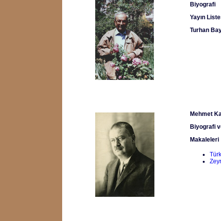
Biyografi
Yayın Liste
Turhan Ba
Mehmet Ka
Biyografi v
Makaleleri
Türk
Zey