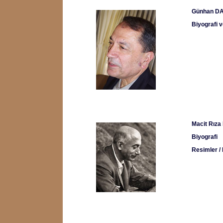
Günhan DA
Biyografi v
Macit Rız
Biyografi
Resimler /