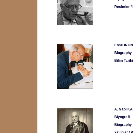
Resimler /
Erdal İNÖN
Biography
Bilim Tarih
A. Nabi K
Biyografi
Biography
Yayınlar / 