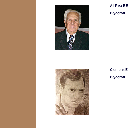
Ali Rıza B
Biyografi
Clemens E
Biyografi