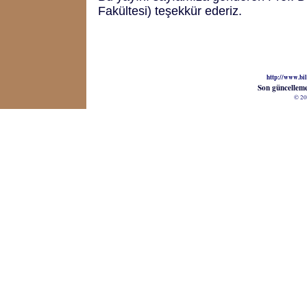
Fakültesi) teşekkür ederiz.
http://www.bil
Son güncellem
© 20