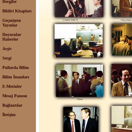
Dergiler
Bildiri Kitapları
Geçmişten
Yayınlar
Duyurular
Haberler
Arşiv
Sergi
Pullarda Bilim
Bilim İnsanları
E-Metinler
Mesaj Panosu
Bağlantılar
İletişim