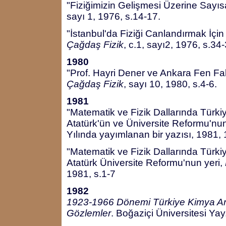
"Fiziğimizin Gelişmesi Üzerine Sayıs
sayı 1, 1976, s.14-17.
"İstanbul'da Fiziği Canlandırmak İçi
Çağdaş Fizik
, c.1, sayı2, 1976, s.34
1980
"Prof. Hayri Dener ve Ankara Fen Fakü
Çağdaş Fizik
, sayı 10, 1980, s.4-6.
1981
"Matematik ve Fizik Dallarında Türkiy
Atatürk'ün ve Üniversite Reformu'nu
Yılında yayımlanan bir yazısı, 1981, 
"Matematik ve Fizik Dallarında Türkiy
Atatürk Üniversite Reformu'nun yeri,
1981, s.1-7
1982
1923-1966 Dönemi Türkiye Kimya Araş
Gözlemler
. Boğaziçi Üniversitesi Yay