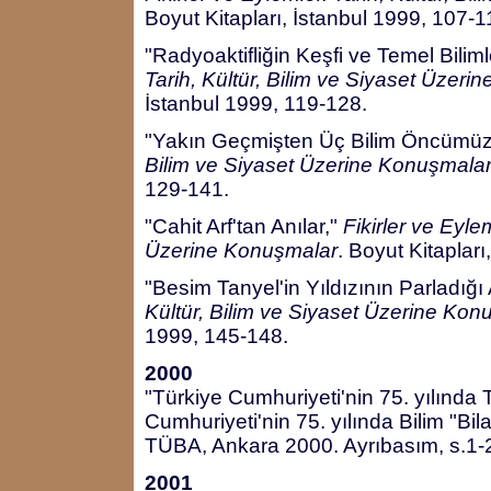
Boyut Kitapları, İstanbul 1999, 107-1
"Radyoaktifliğin Keşfi ve Temel Bilim
Tarih, Kültür, Bilim ve Siyaset Üzer
İstanbul 1999, 119-128.
"Yakın Geçmişten Üç Bilim Öncümüz
Bilim ve Siyaset Üzerine Konuşmala
129-141.
"Cahit Arf'tan Anılar,"
Fikirler ve Eylem
Üzerine Konuşmalar
. Boyut Kitaplar
"Besim Tanyel'in Yıldızının Parladığ
Kültür, Bilim ve Siyaset Üzerine Kon
1999, 145-148.
2000
"Türkiye Cumhuriyeti'nin 75. yılında 
Cumhuriyeti'nin 75. yılında Bilim "Bi
TÜBA, Ankara 2000. Ayrıbasım, s.1-
2001