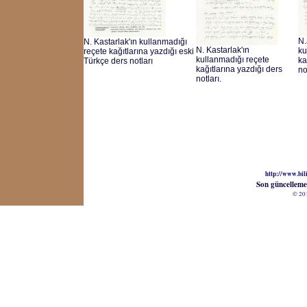
N.
N. Kastarlak'ın kullanmadığı
N. Kastarlak'ın
ku
reçete kağıtlarına yazdığı eski
kullanmadığı reçete
ka
Türkçe ders notları
kağıtlarına yazdığı ders
no
notları.
http://www.bil
Son güncelleme
© 20