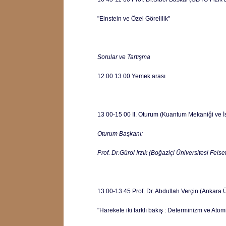
"Einstein ve Özel Görelilik"
Sorular ve Tartışma
12 00 13 00 Yemek arası
13 00-15 00 II. Oturum (Kuantum Mekaniği ve İs
Oturum Başkanı:
Prof. Dr.Gürol Irzık (Boğaziçi Üniversitesi Fels
13 00-13 45 Prof. Dr. Abdullah Verçin (Ankara Ü
"Harekete iki farklı bakış : Determinizm ve Atom