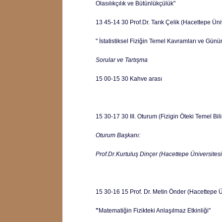
Olasılıkçılık ve Bütünlükçülük"
13 45-14 30 Prof.Dr. Tarık Çelik (Hacettepe Ü
" İstatistiksel Fiziğin Temel Kavramları ve Günü
Sorular ve Tartışma
15 00-15 30 Kahve arası
15 30-17 30 III. Oturum (Fizigin Öteki Temel Bilim
Oturum Başkanı:
Prof.Dr.Kurtuluş Dinçer (Hacettepe Üniversites
15 30-16 15 Prof. Dr. Metin Önder (Hacettepe Ü
"
Matematiğin Fizikteki Anlaşılmaz Etkinliği"