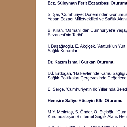
Ecz. Süleyman Ferit Eczacıbaşı Oturum
S. Şar, 'Cumhuriyet Döneminden Günümüz
Yapan Eczacı Milletvekilleri ve Sağlık Alanı
B. Kıran, 'Osmanlı'dan Cumhuriyet'e Yaşa
Eczanesi'nin Tarihi'
İ. Başağaoğlu, E. Akçiçek, 'Atatürk'ün Yurt 
Sağlık Kurumları'
Dr. Kazım İsmail Gürkan Oturumu
D.İ. Erdoğan, 'Halkevlerinde Kamu Sağlığı 
Sağlık Politikaları Çerçevesinde Değerlendi
E. Serçe, 'Cumhuriyetin İlk Yıllarında Beled
Hemşire Safiye Hüseyin Elbi Oturumu
M.Y. Metintaş, S. Önder, Ö. Etçioğlu, 'Cu
Kurumsallaşan Bir Temel Sağlık Alanı: Hemş