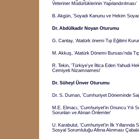
Veteriner Müdürlüklerinin Yapılandırılması'
B. Akgün, 'Soyadı Kanunu ve Hekim Soyadl
Dr. Abdülkadir Noyan Oturumu
G. Cantay, 'Atatürk önemi Tıp Eğitimi Kurum
M. Akkuş, 'Atatürk Dönemi Bursası'nda Tıp
R. Tekin, 'Türkiye'ye İltica Eden Yahudi He
Cemiyeti Nizamnamesi'
Dr. Süheyl Ünver Oturumu
Dr. S. Duman, 'Cumhuriyet Döneminde Sağlı
M.E. Elmacı, 'Cumhuriyet'in Onuncu Yılı S
Sorunları ve Alınan Önlemler'
U. Karabulut, 'Cumhuriyet'in İlk Yıllarında 
Sosyal Sorumluluğu Altına Alınması Çabala