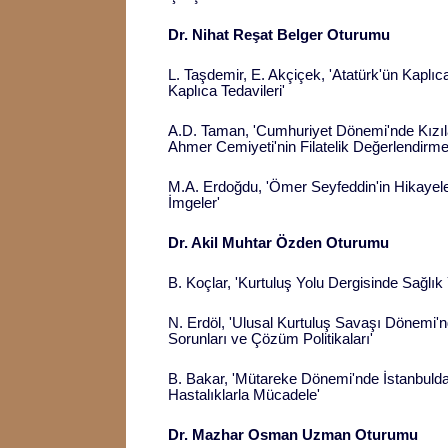
Dr. Nihat Reşat Belger Oturumu
L. Taşdemir, E. Akçiçek, 'Atatürk'ün Kapl
Kaplıca Tedavileri'
A.D. Taman, 'Cumhuriyet Dönemi'nde Kızılay
Ahmer Cemiyeti'nin Filatelik Değerlendirme
M.A. Erdoğdu, 'Ömer Seyfeddin'in Hikayeler
İmgeler'
Dr. Akil Muhtar Özden Oturumu
B. Koçlar, 'Kurtuluş Yolu Dergisinde Sağlık 
N. Erdöl, 'Ulusal Kurtuluş Savaşı Dönemi'
Sorunları ve Çözüm Politikaları'
B. Bakar, 'Mütareke Dönemi'nde İstanbulda
Hastalıklarla Mücadele'
Dr. Mazhar Osman Uzman Oturumu