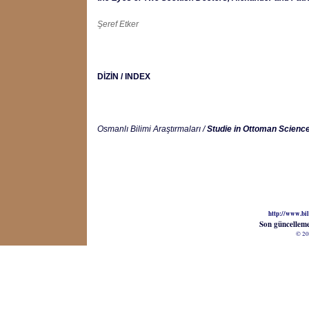
Şeref Etker
DİZİN / INDEX
Osmanlı Bilimi Araştırmaları /
Studie in Ottoman Scienc
http://www.bil
Son güncellem
© 20